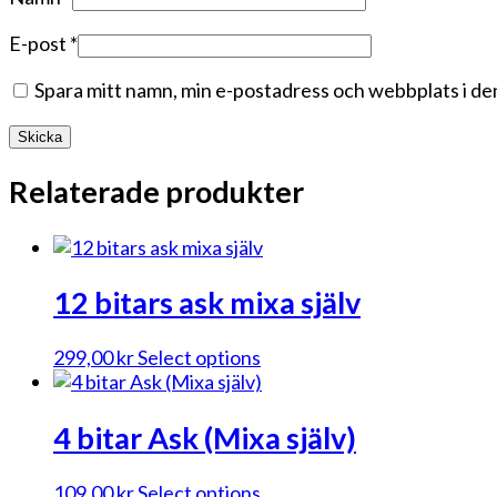
E-post
*
Spara mitt namn, min e-postadress och webbplats i den
Relaterade produkter
12 bitars ask mixa själv
299,00
kr
Select options
4 bitar Ask (Mixa själv)
109,00
kr
Select options