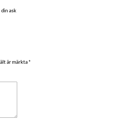
 din ask
fält är märkta
*