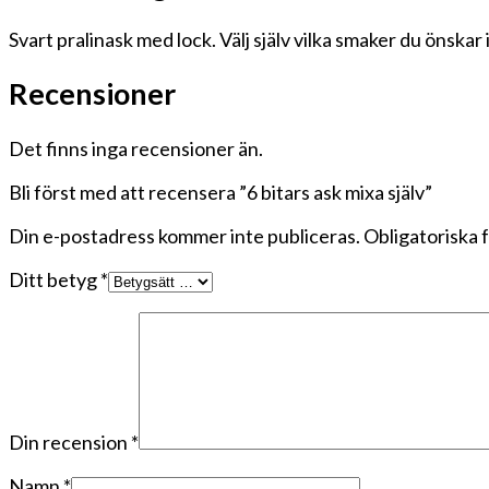
Svart pralinask med lock. Välj själv vilka smaker du önskar i
Recensioner
Det finns inga recensioner än.
Bli först med att recensera ”6 bitars ask mixa själv”
Din e-postadress kommer inte publiceras.
Obligatoriska 
Ditt betyg
*
Din recension
*
Namn
*