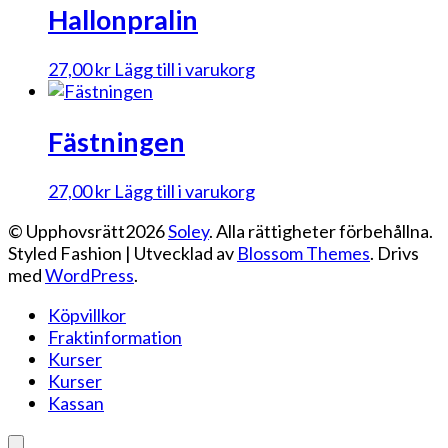
Hallonpralin
27,00
kr
Lägg till i varukorg
Fästningen
27,00
kr
Lägg till i varukorg
© Upphovsrätt2026
Soley
. Alla rättigheter förbehållna.
Styled Fashion | Utvecklad av
Blossom Themes
. Drivs
med
WordPress
.
Köpvillkor
Fraktinformation
Kurser
Kurser
Kassan