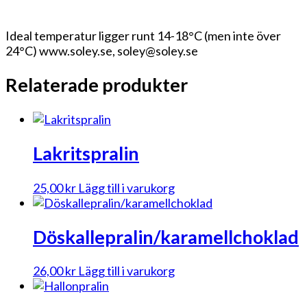
Ideal temperatur ligger runt 14-18°C (men inte över
24°C) www.soley.se, soley@soley.se
Relaterade produkter
Lakritspralin
25,00
kr
Lägg till i varukorg
Döskallepralin/karamellchoklad
26,00
kr
Lägg till i varukorg