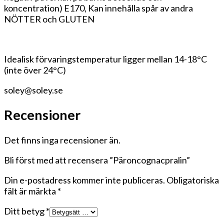
koncentration) E170,
Kan innehålla spår av andra
NÖTTER och GLUTEN
Idealisk förvaringstemperatur ligger mellan 14-18°C
(inte över 24°C)
soley@soley.se
Recensioner
Det finns inga recensioner än.
Bli först med att recensera ”Päroncognacpralin”
Din e-postadress kommer inte publiceras.
Obligatoriska
fält är märkta
*
Ditt betyg
*