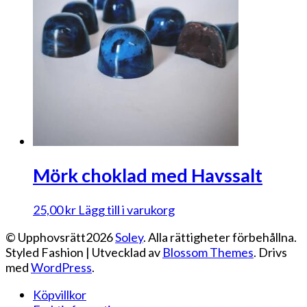
Mörk choklad med Havssalt
25,00
kr
Lägg till i varukorg
© Upphovsrätt2026
Soley
. Alla rättigheter förbehållna.
Styled Fashion | Utvecklad av
Blossom Themes
. Drivs
med
WordPress
.
Köpvillkor