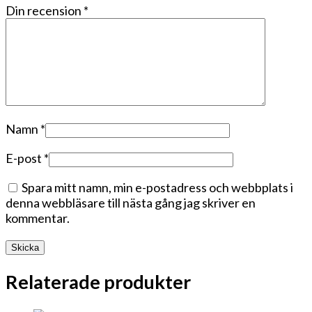
Din recension
*
Namn
*
E-post
*
Spara mitt namn, min e-postadress och webbplats i
denna webbläsare till nästa gång jag skriver en
kommentar.
Relaterade produkter