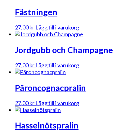
Fästningen
27,00
kr
Lägg till i varukorg
Jordgubb och Champagne
27,00
kr
Lägg till i varukorg
Päroncognacpralin
27,00
kr
Lägg till i varukorg
Hasselnötspralin