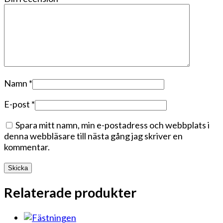
Namn
*
E-post
*
Spara mitt namn, min e-postadress och webbplats i
denna webbläsare till nästa gång jag skriver en
kommentar.
Relaterade produkter