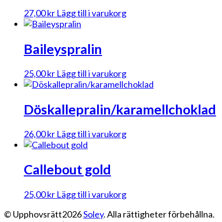
27,00
kr
Lägg till i varukorg
Baileyspralin
25,00
kr
Lägg till i varukorg
Döskallepralin/karamellchoklad
26,00
kr
Lägg till i varukorg
Callebout gold
25,00
kr
Lägg till i varukorg
© Upphovsrätt2026
Soley
. Alla rättigheter förbehållna.