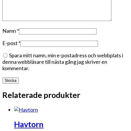
Namn
*
E-post
*
Spara mitt namn, min e-postadress och webbplats i
denna webbläsare till nästa gång jag skriver en
kommentar.
Relaterade produkter
Havtorn