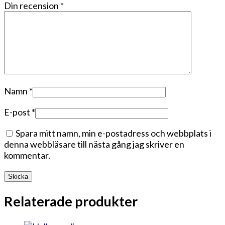
Din recension
*
Namn
*
E-post
*
Spara mitt namn, min e-postadress och webbplats i
denna webbläsare till nästa gång jag skriver en
kommentar.
Relaterade produkter