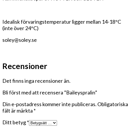
Idealisk förvaringstemperatur ligger mellan 14-18°C
(inte över 24°C)
soley@soley.se
Recensioner
Det finns inga recensioner än.
Bli först med att recensera ”Baileyspralin”
Din e-postadress kommer inte publiceras.
Obligatoriska
fält är märkta
*
Ditt betyg
*