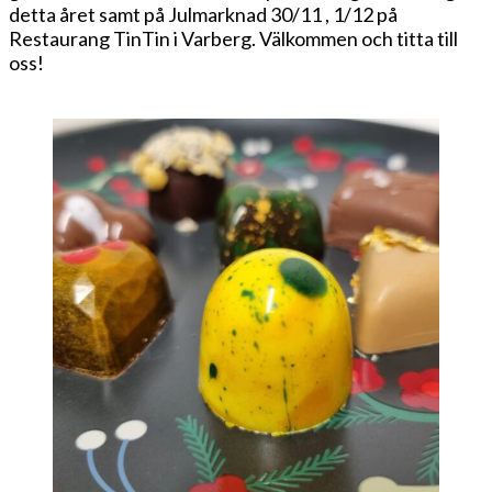
detta året samt på Julmarknad 30/11 , 1/12 på
Restaurang TinTin i Varberg. Välkommen och titta till
oss!