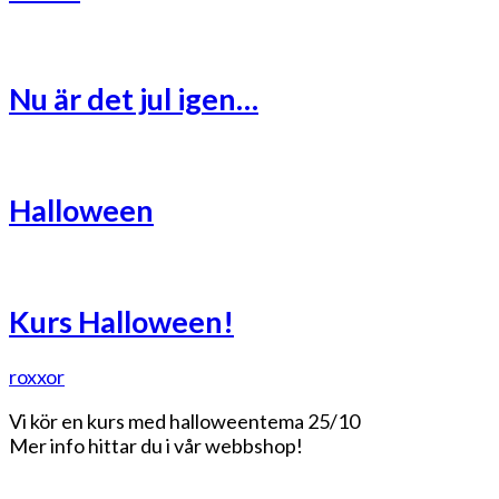
Nu är det jul igen…
Halloween
Kurs Halloween!
roxxor
Vi kör en kurs med halloweentema 25/10
Mer info hittar du i vår webbshop!