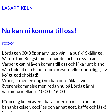
LÄS ARTIKELN
Nu kan ni komma till oss!
roxxor
Lördagen 30/8 öppnar vi upp vår lilla butik i Skällinge!
Så förutom Bergströms tehandel och Tre systrar i
Varberg kan ni även komma till oss och kika runt bland
vår choklad och handla som present eller unna dig själv
lyxigt god choklad!
Vi börjar med en dag i veckan och såklart vid
överenskommelse men redan nu på Lördag är ni
välkomna mellan kl 10:00 – 16:00
På lördag kör vi även fikatält med en massa bullar,
bananbakelser, cookies och annat gott, kaffe och läsk!