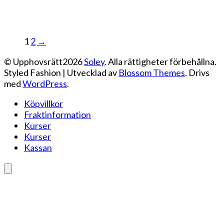
1
2
→
© Upphovsrätt2026
Soley
. Alla rättigheter förbehållna.
Styled Fashion | Utvecklad av
Blossom Themes
. Drivs
med
WordPress
.
Köpvillkor
Fraktinformation
Kurser
Kurser
Kassan