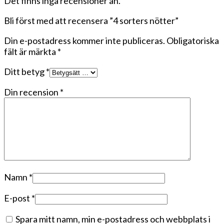
Det finns inga recensioner än.
Bli först med att recensera ”4 sorters nötter”
Din e-postadress kommer inte publiceras.
Obligatoriska
fält är märkta
*
Ditt betyg
*
Din recension
*
Namn
*
E-post
*
Spara mitt namn, min e-postadress och webbplats i