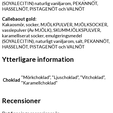
(SOYALECITIN) naturlig vaniljarom, PEKANNÖT,
HASSELNÖT, PISTAGENÖT och VALNÖT
Callebaout gold:
Kakaosmör, socker, MJÖLKPULVER, MJÖLKSOCKER,
vasslepulver (Av MJÖLK), SKUMMJÖLKSPULVER,
karamelliserat socker, emulgeringsmedel
(SOYALECITIN), naturligt vaniljarom, salt, PEKANNÖT,
HASSELNÖT, PISTAGENÖT och VALNÖT
Ytterligare information
"Mörkchoklad", "Ljuschoklad", "Vitchoklad",
Choklad
"Karamellchoklad"
Recensioner