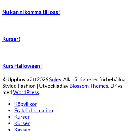
Nu kan ni komma till oss!
Kurser!
Kurs Halloween!
© Upphovsrätt2026
Soley
. Alla rättigheter förbehållna.
Styled Fashion | Utvecklad av
Blossom Themes
. Drivs
med
WordPress
.
Köpvillkor
Fraktinformation
Kurser
Kurser
Kassan