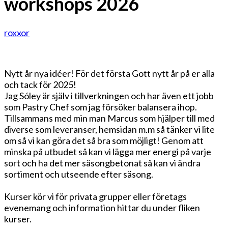
workshops 2026
roxxor
Nytt år nya idéer! För det första Gott nytt år på er alla
och tack för 2025!
Jag Sóley är själv i tillverkningen och har även ett jobb
som Pastry Chef som jag försöker balansera ihop.
Tillsammans med min man Marcus som hjälper till med
diverse som leveranser, hemsidan m.m så tänker vi lite
om så vi kan göra det så bra som möjligt! Genom att
minska på utbudet så kan vi lägga mer energi på varje
sort och ha det mer säsongbetonat så kan vi ändra
sortiment och utseende efter säsong.
Kurser kör vi för privata grupper eller företags
evenemang och information hittar du under fliken
kurser.