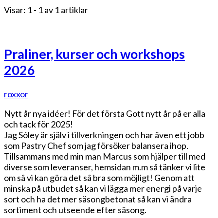
Visar: 1 - 1 av 1 artiklar
Praliner, kurser och workshops
2026
roxxor
Nytt år nya idéer! För det första Gott nytt år på er alla
och tack för 2025!
Jag Sóley är själv i tillverkningen och har även ett jobb
som Pastry Chef som jag försöker balansera ihop.
Tillsammans med min man Marcus som hjälper till med
diverse som leveranser, hemsidan m.m så tänker vi lite
om så vi kan göra det så bra som möjligt! Genom att
minska på utbudet så kan vi lägga mer energi på varje
sort och ha det mer säsongbetonat så kan vi ändra
sortiment och utseende efter säsong.