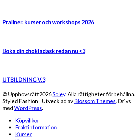
Praliner, kurser och workshops 2026
Boka din chokladask redan nu <3
UTBILDNING V.3
© Upphovsrätt2026
Soley
. Alla rättigheter förbehållna.
Styled Fashion | Utvecklad av
Blossom Themes
. Drivs
med
WordPress
.
Köpvillkor
Fraktinformation
Kurser