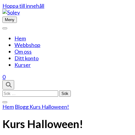
Hoppa till innehåll
Meny
Hem
Webbshop
Om oss
Ditt konto
Kurser
0
Sök
efter:
Hem
Blogg
Kurs Halloween!
Kurs Halloween!