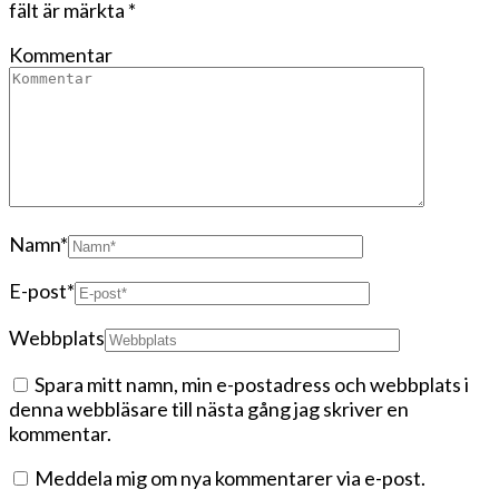
fält är märkta
*
Kommentar
Namn
*
E-post
*
Webbplats
Spara mitt namn, min e-postadress och webbplats i
denna webbläsare till nästa gång jag skriver en
kommentar.
Meddela mig om nya kommentarer via e-post.