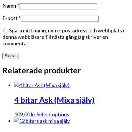
Namn
*
E-post
*
Spara mitt namn, min e-postadress och webbplats i
denna webbläsare till nästa gång jag skriver en
kommentar.
Relaterade produkter
4 bitar Ask (Mixa själv)
109,00
kr
Select options