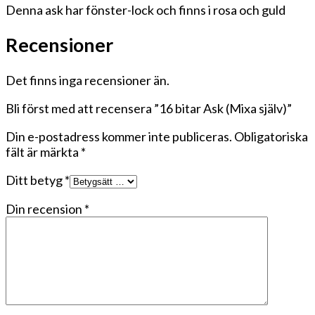
Denna ask har fönster-lock och finns i rosa och guld
Recensioner
Det finns inga recensioner än.
Bli först med att recensera ”16 bitar Ask (Mixa själv)”
Din e-postadress kommer inte publiceras.
Obligatoriska
fält är märkta
*
Ditt betyg
*
Din recension
*